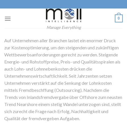
Skip
to
content
0
Manage Everything
Auf Unternehmen aller Branchen lastet ein enormer Druck
zur Kostenoptimierung, um den steigenden und zukünftigen
Wettbewerbsanforderungen gerecht zu werden. Steigende
Energie- und Rohstoffpreise, Preis- und Qualitätsspiralen als
auch Lohn- und Lohnnebenkosten drücken die
Unternehmenswirtschaftlichkeit. Seit Jahrzenten setzen
Unternehmen verstärkt auf die Senkung der Lohnkosten
mittels Fremdbeschffung (Outsourcing). Nachdem die
Trends von Inlandsfremdvergabe über Offshore zum neusten
Trend Nearshore einem stetig Wandel unterzogen sind, stellt
sich zurecht die Frage nach Erfolg, Nachhaltigkeit und
Qualität der fremdvergeben Aufgaben.