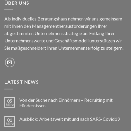
ÜBER UNS
Als individuelles Beratungshaus nehmen wir uns gemeinsam
mit Ihnen den Managementherausforderungen Ihrer
abgestimmten Unternehmensstrategie an. Entlang Ihrer
Unternehmenswerte und Geschäftsmodell unterstützen wir
Sie maßgeschneidert Ihren Unternehmenserfolg zu steigern.
LATEST NEWS
Von der Suche nach Einhörnern – Recruiting mit
05
März
Hindernissen
Ausblick: Arbeitswelt mit und nach SARS-Covid19
01
März