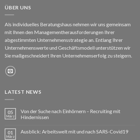
ÜBER UNS
Als individuelles Beratungshaus nehmen wir uns gemeinsam
mit Ihnen den Managementherausforderungen Ihrer
abgestimmten Unternehmensstrategie an. Entlang Ihrer
Unternehmenswerte und Geschäftsmodell unterstützen wir
Sie maßgeschneidert Ihren Unternehmenserfolg zu steigern.
LATEST NEWS
Von der Suche nach Einhörnern – Recruiting mit
05
März
Hindernissen
Ausblick: Arbeitswelt mit und nach SARS-Covid19
01
März