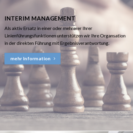
INTERIM MANAGEMENT
Als aktiv Ersatz in einer oder mehrerer Ihrer
Linienführungsfunktionen unterstützen wir Ihre Organsation
in der direkten Führung mit Ergebnisverantwortung.
mehr Information