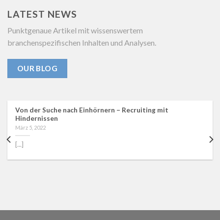
LATEST NEWS
Punktgenaue Artikel mit wissenswertem
branchenspezifischen Inhalten und Analysen.
OUR BLOG
Von der Suche nach Einhörnern – Recruiting mit
Hindernissen
März 5, 2022
[...]