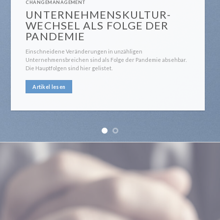
CHANGEMANAGEMENT
UNTERNEHMENSKULTUR-
WECHSEL ALS FOLGE DER
PANDEMIE
Einschneidene Veränderungen in unzähligen
Unternehmensbreichen sind als Folge der Pandemie absehbar.
Die Hauptfolgen sind hier gelistet.
Artikel lesen