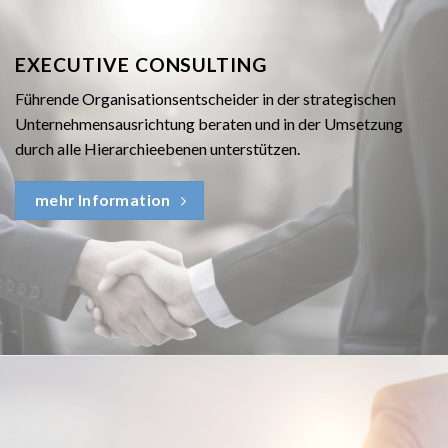
EXECUTIVE CONSULTING
Führende Organisationsentscheider in der strategischen
Unternehmensausrichtung beraten und in der Umsetzung
durch alle Hierarchieebenen unterstützen.
mehr Information