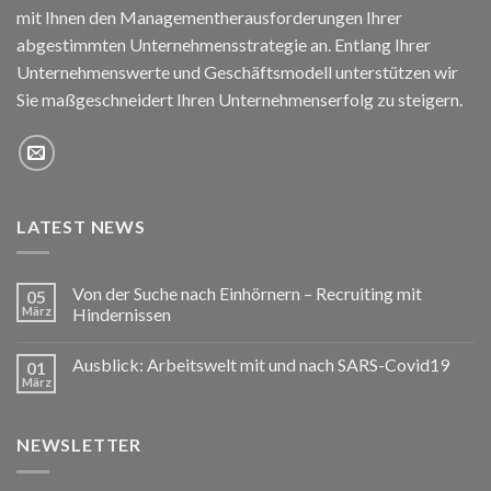
mit Ihnen den Managementherausforderungen Ihrer
abgestimmten Unternehmensstrategie an. Entlang Ihrer
Unternehmenswerte und Geschäftsmodell unterstützen wir
Sie maßgeschneidert Ihren Unternehmenserfolg zu steigern.
LATEST NEWS
Von der Suche nach Einhörnern – Recruiting mit
05
März
Hindernissen
Ausblick: Arbeitswelt mit und nach SARS-Covid19
01
März
NEWSLETTER